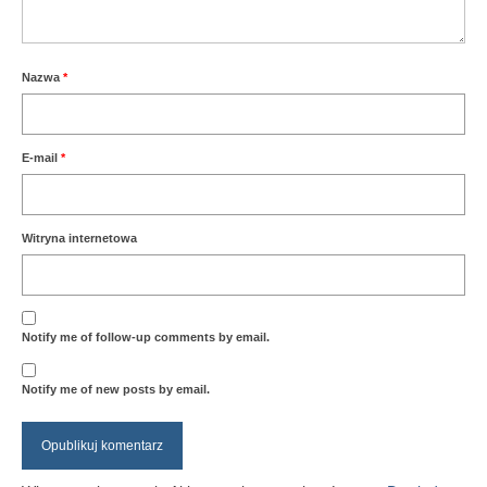
Nazwa
*
E-mail
*
Witryna internetowa
Notify me of follow-up comments by email.
Notify me of new posts by email.