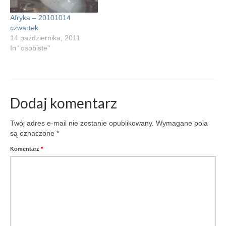
wywołane filmy, na których
nawet nie wiem,…
Afryka – 20101014
czwartek
14 października, 2011
In "osobiste"
Dodaj komentarz
Twój adres e-mail nie zostanie opublikowany.
Wymagane pola
są oznaczone
*
Komentarz
*