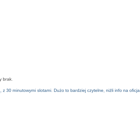
y brak.
30 minutowymi slotami. Dużo to bardziej czytelne, niźli info na oficja