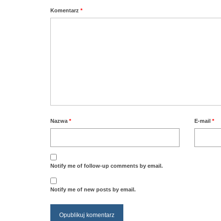
Komentarz
*
Nazwa
*
E-mail
*
Notify me of follow-up comments by email.
Notify me of new posts by email.