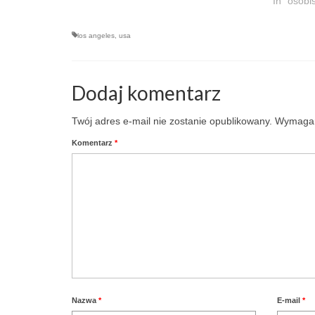
In "osobi
los angeles
,
usa
Dodaj komentarz
Twój adres e-mail nie zostanie opublikowany.
Wymagan
Komentarz
*
Nazwa
*
E-mail
*