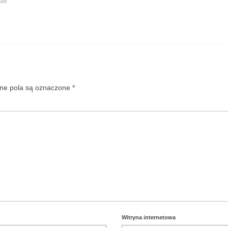
ste"
e pola są oznaczone
*
Witryna internetowa