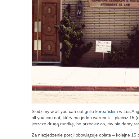
Siedzimy w all you can eat
grillu koreańskim
w Los Ange
all you can eat, który ma jeden warunek – płacisz 15 
jeszcze drugą rundkę, bo przecież co, my nie damy ra
Za niezjedzenie porcji obowiązuje opłata – kolejne 15