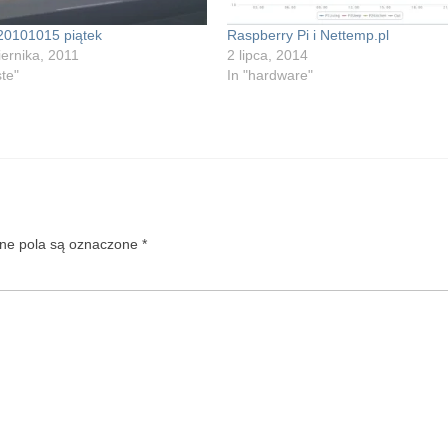
 20101015 piątek
Raspberry Pi i Nettemp.pl
ernika, 2011
2 lipca, 2014
ste"
In "hardware"
e pola są oznaczone
*