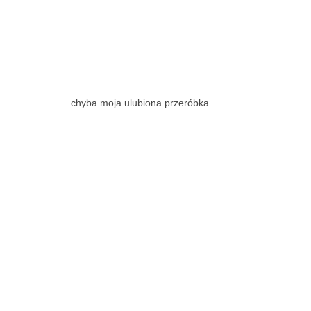
chyba moja ulubiona przeróbka…