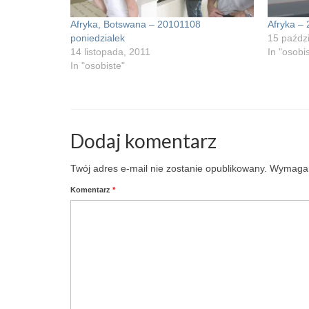
Afryka, Botswana – 20101108
Afryka –
poniedzialek
15 paździ
14 listopada, 2011
In "osobi
In "osobiste"
Dodaj komentarz
Twój adres e-mail nie zostanie opublikowany.
Wymagan
Komentarz
*