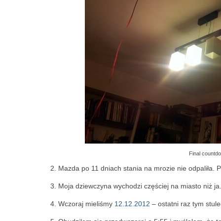
Final countd
2. Mazda po 11 dniach stania na mrozie nie odpaliła.
3. Moja dziewczyna wychodzi częściej na miasto niż ja
4. Wczoraj mieliśmy
12.12.2012
– ostatni raz tym stule