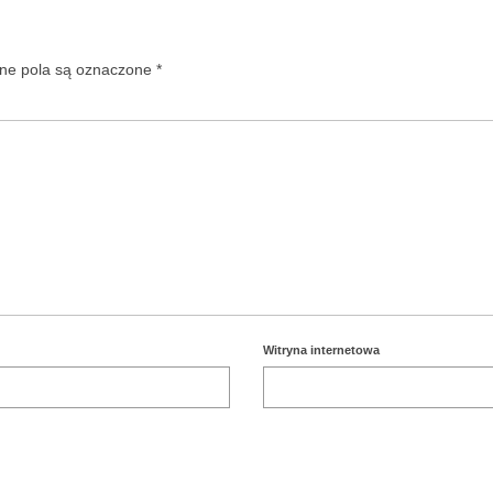
e pola są oznaczone
*
Witryna internetowa