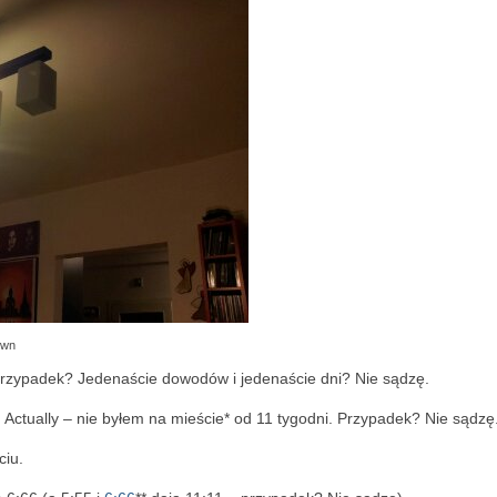
own
 Przypadek? Jedenaście dowodów i jedenaście dni? Nie sądzę.
. Actually – nie byłem na mieście* od 11 tygodni. Przypadek? Nie sądzę
ciu.