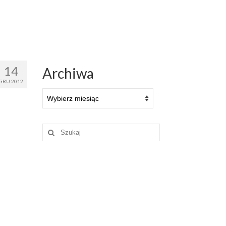
14
Archiwa
GRU 2012
Archiwa
Szuklaj
w: