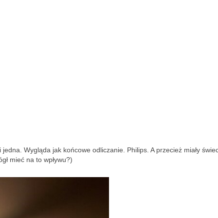
i jedna. Wygląda jak końcowe odliczanie. Philips. A przecież miały świec
gł mieć na to wpływu?)