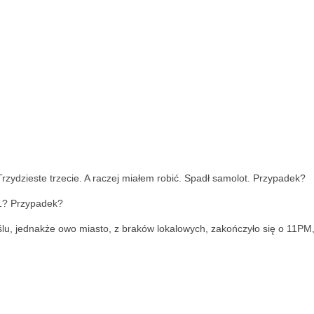
zydzieste trzecie. A raczej miałem robić. Spadł samolot. Przypadek?
01? Przypadek?
lu, jednakże owo miasto, z braków lokalowych, zakończyło się o 11PM,