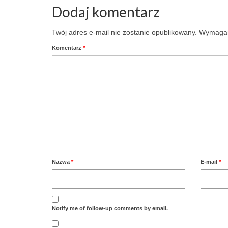
Dodaj komentarz
Twój adres e-mail nie zostanie opublikowany.
Wymagan
Komentarz
*
Nazwa
*
E-mail
*
Notify me of follow-up comments by email.