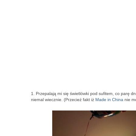
1. Przepalają mi się świetlówki pod sufitem, co parę dn
niemal wiecznie. (Przecież fakt iż
Made in China
nie mó