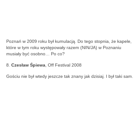
Poznań w 2009 roku był kumulacją. Do tego stopnia, że kapele,
które w tym roku występowały razem (NIN/JA) w Poznaniu
musiały być osobno… Po co?
8.
Czesław Śpiewa
, Off Festival 2008
Gościu nie był wtedy jeszcze tak znany jak dzisiaj. I był taki sam.