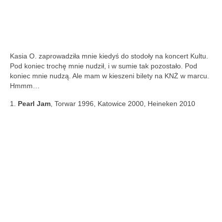
Kasia O. zaprowadziła mnie kiedyś do stodoły na koncert Kultu.
Pod koniec trochę mnie nudził, i w sumie tak pozostało. Pod
koniec mnie nudzą. Ale mam w kieszeni bilety na KNŻ w marcu.
Hmmm…
1.
Pearl Jam
, Torwar 1996, Katowice 2000, Heineken 2010