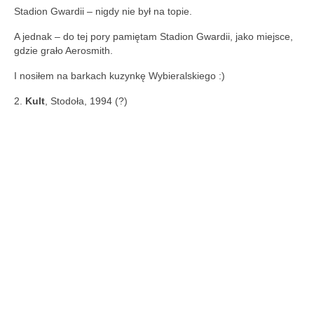
Stadion Gwardii – nigdy nie był na topie.
A jednak – do tej pory pamiętam Stadion Gwardii, jako miejsce,
gdzie grało Aerosmith.
I nosiłem na barkach kuzynkę Wybieralskiego :)
2.
Kult
, Stodoła, 1994 (?)