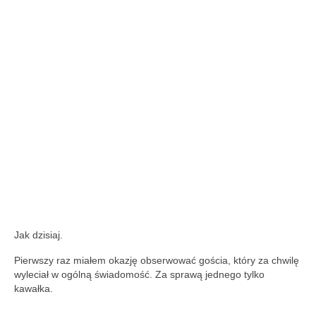
Jak dzisiaj.
Pierwszy raz miałem okazję obserwować gościa, który za chwilę
wyleciał w ogólną świadomość. Za sprawą jednego tylko
kawałka.