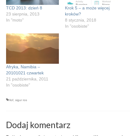
TCD 2013: dzień 8
Krok 5 – a może więcej
23 sierpnia, 2013
kroków?
In "moto"
8 stycznia, 2018
In "osobiste"
Afryka, Namibia –
20101021 czwartek
21 października, 2011
In "osobiste"
Hof
,
sigur ros
Dodaj komentarz