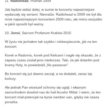
11.
Radiohead
, Poznań 2009
Jak będzie widać dalej, w sumie te koncerty najważniejsze
wydarzały się seriami. Niemalże. Radiohead w 2009 nie był dla
mnie najważniejszym koncertem 2009 roku, ale mimo wszystko
w jakiś sposób był ważny.
10.
Jonsi
, Sacrum Profanum Kraków 2010
W życiu nie jechałem tak szybko i niebezpiecznie, jak na ten
koncert.
Korek w Radomiu, korek pod Kielcami i nagle się okazało, że z
zapasu czasu został jeno niedoczas. Taki, że jak dotarlim pod
bramy Huty, to powiedzieli „No passaran”.
Bo koncert się już dawno zaczął, a na dodatek, zaraz się
kończy.
Ale jednak Pan wiceszef ochrony się ugiął, i własnym
samochodem dowiózł nas do hali Accelor Mittal. I wiem, że ten
koncert miał potencjał na bycie namber uan, gdyby nie nasza
porażka.