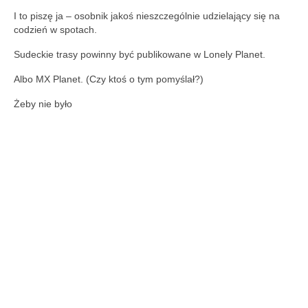
I to piszę ja – osobnik jakoś nieszczególnie udzielający się na
codzień w spotach.
Sudeckie trasy powinny być publikowane w Lonely Planet.
Albo MX Planet. (Czy ktoś o tym pomyślał?)
Żeby nie było