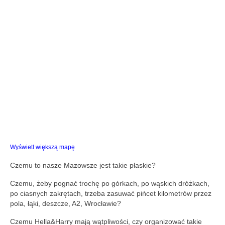
Wyświetl większą mapę
Czemu to nasze Mazowsze jest takie płaskie?
Czemu, żeby pognać trochę po górkach, po wąskich dróżkach,
po ciasnych zakrętach, trzeba zasuwać pińcet kilometrów przez
pola, łąki, deszcze, A2, Wrocławie?
Czemu Hella&Harry mają wątpliwości, czy organizować takie