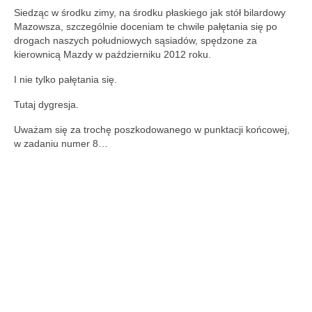
Siedząc w środku zimy, na środku płaskiego jak stół bilardowy
Mazowsza, szczególnie doceniam te chwile pałętania się po
drogach naszych południowych sąsiadów, spędzone za
kierownicą Mazdy w październiku 2012 roku.
I nie tylko pałętania się.
Tutaj dygresja.
Uważam się za trochę poszkodowanego w punktacji końcowej,
w zadaniu numer 8…