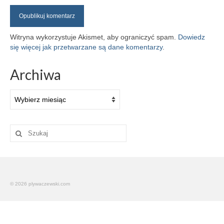
Witryna wykorzystuje Akismet, aby ograniczyć spam.
Dowiedz
się więcej jak przetwarzane są dane komentarzy
.
Archiwa
Archiwa
Szuklaj
w:
© 2026 plywaczewski.com