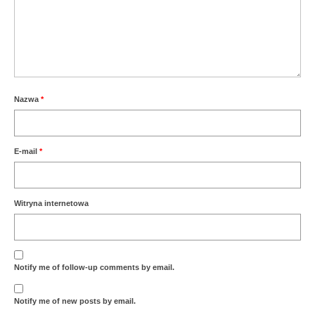
Nazwa
*
E-mail
*
Witryna internetowa
Notify me of follow-up comments by email.
Notify me of new posts by email.