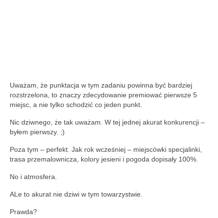
Uważam, że punktacja w tym zadaniu powinna być bardziej
rozstrzelona, to znaczy zdecydowanie premiować pierwsze 5
miejsc, a nie tylko schodzić co jeden punkt.
Nic dziwnego, że tak uważam. W tej jednej akurat konkurencji –
byłem pierwszy. ;)
Poza tym – perfekt. Jak rok wcześniej – miejscówki specjalinki,
trasa przemalownicza, kolory jesieni i pogoda dopisały 100%.
No i atmosfera.
ALe to akurat nie dziwi w tym towarzystwie.
Prawda?