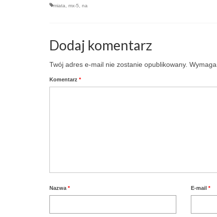
miata
,
mx-5
,
na
Dodaj komentarz
Twój adres e-mail nie zostanie opublikowany.
Wymagan
Komentarz
*
Nazwa
*
E-mail
*