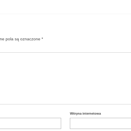
e pola są oznaczone
*
Witryna internetowa