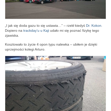
„I jak się doda gazu to się ustawia…” – rzekł kiedyś
Dr. Kokon
.
Dopiero na
trackday’u u Kaji
udało mi się poznać fizykę tego
zjawiska.
Kosztowało to życie 4 opon typu nalewka – ubiłem je dzięki
uprzejmości kolegi Arturo.