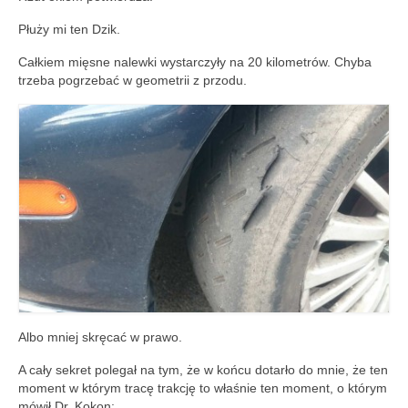
Płuży mi ten Dzik.
Całkiem mięsne nalewki wystarczyły na 20 kilometrów. Chyba
trzeba pogrzebać w geometrii z przodu.
Albo mniej skręcać w prawo.
A cały sekret polegał na tym, że w końcu dotarło do mnie, że ten
moment w którym tracę trakcję to właśnie ten moment, o którym
mówił Dr. Kokon: