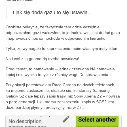
I jak się doda gazu to się ustawia…
Osobiste odkrycie, że faktycznie tam gdzie wcześniej
odpuszczałem gaz i walczyłem to jednak łatwiej jest dodać gazu
i naprowadzić nos samochodu w odpowiednim kierunku.
Tylko, że wymagało to zaprzeczeniu moim własnym instynktom.
No i coś z tą geometrią trzeba powalczyć.
Drugi temat, to hamowanie – jednak czerwona NA hamowała
lepiej i nie wynika to tylko z różnicy wagi. Do sprawdzenia.
Przy okazji potestowałem Race Chrono na dwóch telefonach, i
ku mojemu zaskoczeniu, okazało się, że starszy Samsung
Galaxy S2 daje lepszy zapis trasy, niż Sony Xperia Z2 – nowsza
o parę generacji. I ku memu zaskoczeniu, zapis w SGS2 jest
dużo bardziej płynny i precyzyjny, niż w Z2…