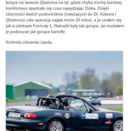
leżące na lawecie Qbatrona na tył, gdzie chyba trochę bardziej
komfortowo spędzało się czas napędzając Dzika. Dzięki
obecności dwóch podnośników (należących do Dr. Kokona i
Qbatrona) cała operacja zajęła może 20 minut, a ja czułem się
jak w pitstopie Formuły 1. Nakrętki były tak gorące, że musiałem
je podrzucać jak gorące kartofle.
Kontrola ciśnienia i jazda.