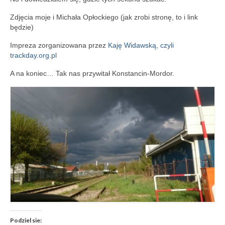
Zdjęcia moje i Michała Opłockiego (jak zrobi stronę, to i link
będzie)
Impreza zorganizowana przez
Kaję Widawską, czyli
trackday.org.pl
A na koniec… Tak nas przywitał Konstancin-Mordor.
Podziel sie: