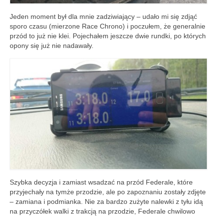
Jeden moment był dla mnie zadziwiający – udało mi się zdjąć
sporo czasu (mierzone Race Chrono) i poczułem, że generalnie
przód to już nie klei. Pojechałem jeszcze dwie rundki, po których
opony się już nie nadawały.
Szybka decyzja i zamiast wsadzać na przód Federale, które
przyjechały na tymże przodzie, ale po zapoznaniu zostały zdjęte
– zamiana i podmianka. Nie za bardzo zużyte nalewki z tyłu idą
na przyczółek walki z trakcją na przodzie, Federale chwilowo