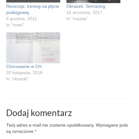
Recenzja: trening na płycie
Obrazek: Simracing
poślizgowej
16 września, 2017
9 grudnia, 2011
In "mazda"
In "moto"
Chorowanie w CH
20 listopada, 2018
In "obrazki"
Dodaj komentarz
Twój adres e-mail nie zostanie opublikowany.
Wymagane pola
są oznaczone
*