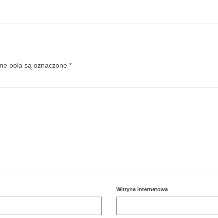
e pola są oznaczone
*
Witryna internetowa