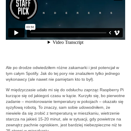
Ale po drodze odwiedziłem różne zakamarki i jest potencjał w
tym całym Spotify. Jak do tej pory nie znalazłem tylko jednego
wykonawcy (ale nawet nie pamiętam kto to był).
W międzyczasie udało mi się do odsłuchu zaprząc Raspberry Pi
kurzące się od jakiegoś czasu w kącie. Kurzyło się, bo pierwotne
zadanie – monitorowanie temperatury w pokojach – okazało się
syzyfową robotą. To znaczy, sam sobie udowodniłem, że
niewiele da się zrobić z temperaturą w mieszkaniu, wietrzenie
starcza na jakieś 15-20 minut, ale w sytuacji, gdy powietrze na
zewnątrz pachnie ogniskiem, jest bardziej niebezpieczne niż te
25 stopni w mieszkaniu.