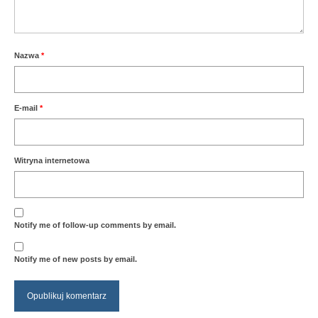
Nazwa
*
E-mail
*
Witryna internetowa
Notify me of follow-up comments by email.
Notify me of new posts by email.