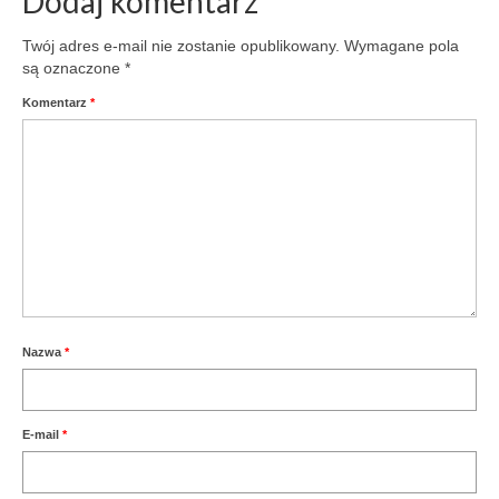
Dodaj komentarz
Twój adres e-mail nie zostanie opublikowany.
Wymagane pola
są oznaczone
*
Komentarz
*
Nazwa
*
E-mail
*