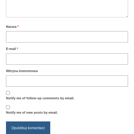
Nazwa
*
E-mail
*
Witryna internetowa
Notify me of follow-up comments by email.
Notify me of new posts by email.