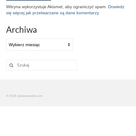
Witryna wykorzystuje Akismet, aby ograniczyć spam.
Dowiedz
się więcej jak przetwarzane są dane komentarzy
.
Archiwa
Archiwa
Szuklaj
w:
© 2026 plywaczewski.com