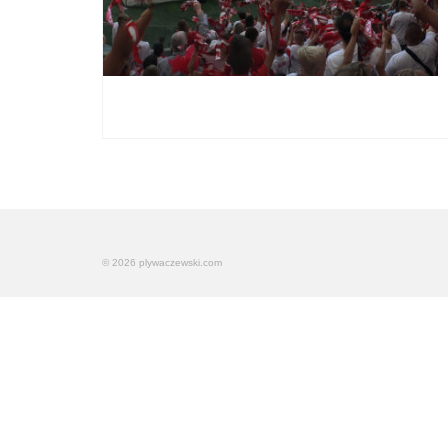
© 2026 plywaczewski.com