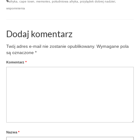
afryka
,
cape town
,
memories
,
południowa afryka
,
przylądek dobrej nadziei
,
wspomnienia
Dodaj komentarz
Twój adres e-mail nie zostanie opublikowany.
Wymagane pola
są oznaczone
*
Komentarz
*
Nazwa
*