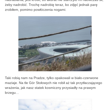
żeby nadrobić. Trochę nadrobię teraz, bo zdjęć jednak parę
zrobiłem, pomimo powłóczenia nogami.
Taki robią nam na Pradze, tylko opakowali w biało-czerwone
maziaje. Na tle Gór Stołowych nie robił aż tak przytłaczającego
wrażenia, jak nasz statek kosmiczny przysiadły na prawym
brzegu…