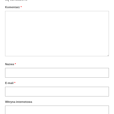
Komentarz
*
Nazwa
*
E-mail
*
Witryna internetowa