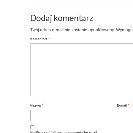
Dodaj komentarz
Twój adres e-mail nie zostanie opublikowany.
Wymagan
Komentarz
*
Nazwa
*
E-mail
*
Notify me of follow-up comments by email.