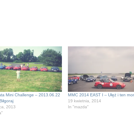
ata Mini Challenge – 2013.06.22
MMC 2014 EAST I – Ułęż i ten m
iłgoraj
19 kwietnia, 2014
ca, 2013
In "mazda"
a"