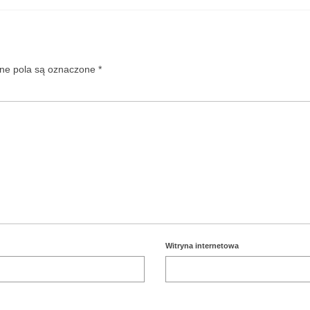
e pola są oznaczone
*
Witryna internetowa