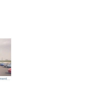
oment…