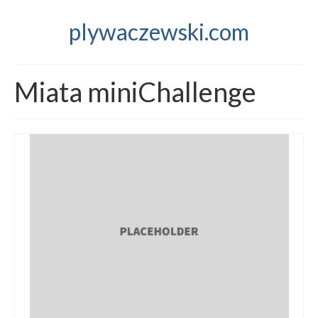
plywaczewski.com
Miata miniChallenge