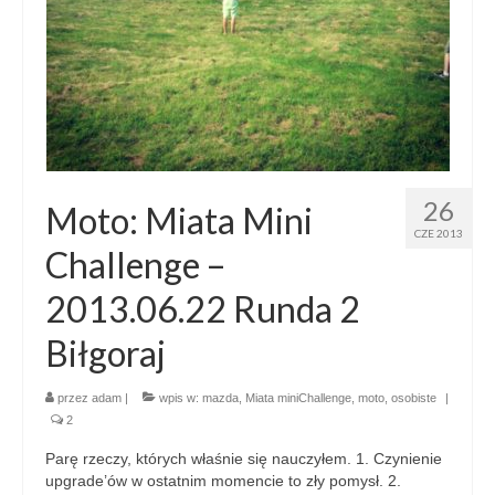
26
Moto: Miata Mini
CZE 2013
Challenge –
2013.06.22 Runda 2
Biłgoraj
przez
adam
|
wpis w:
mazda
,
Miata miniChallenge
,
moto
,
osobiste
|
2
Parę rzeczy, których właśnie się nauczyłem. 1. Czynienie
upgrade’ów w ostatnim momencie to zły pomysł. 2.