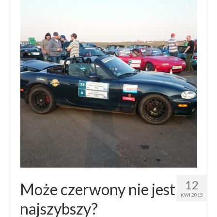
12
Może czerwony nie jest
KWI 2015
najszybszy?