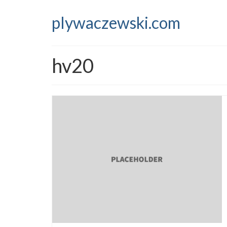
plywaczewski.com
hv20