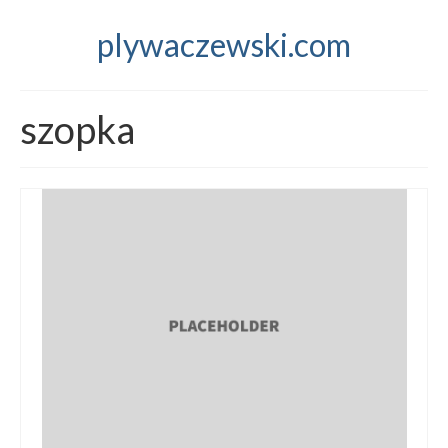
plywaczewski.com
szopka