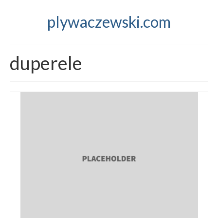
plywaczewski.com
duperele