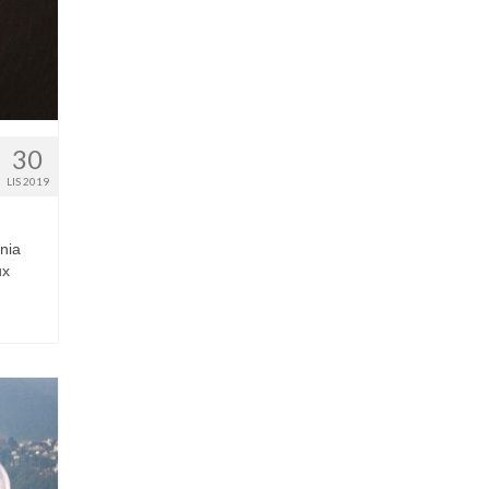
30
LIS 2019
nia
ux