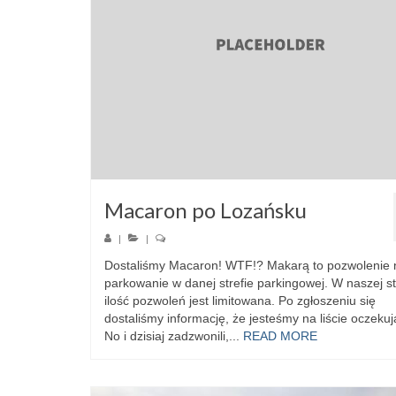
Macaron po Lozańsku
|
|
Dostaliśmy Macaron! WTF!? Makarą to pozwolenie 
parkowanie w danej strefie parkingowej. W naszej st
ilość pozwoleń jest limitowana. Po zgłoszeniu się
dostaliśmy informację, że jesteśmy na liście oczekuj
No i dzisiaj zadzwonili,...
READ MORE