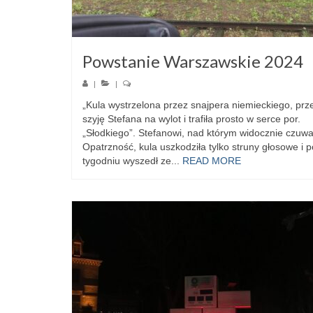
Powstanie Warszawskie 2024
|
|
„Kula wystrzelona przez snajpera niemieckiego, prz
szyję Stefana na wylot i trafiła prosto w serce por.
„Słodkiego”. Stefanowi, nad którym widocznie czuwa
Opatrzność, kula uszkodziła tylko struny głosowe i p
tygodniu wyszedł ze...
READ MORE