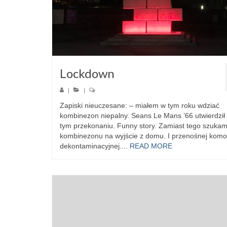
Lockdown
|
|
Zapiski nieuczesane: – miałem w tym roku wdziać
kombinezon niepalny. Seans Le Mans ’66 utwierdził
tym przekonaniu. Funny story. Zamiast tego szuka
kombinezonu na wyjście z domu. I przenośnej komo
dekontaminacyjnej....
READ MORE