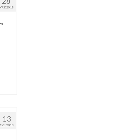
28
WRZ 2018
wa
13
CZE 2018